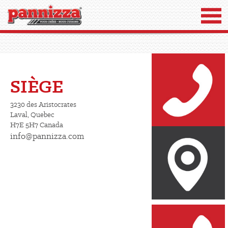
SIÈGE
3230 des Aristocrates
Laval, Quebec
H7E 5H7 Canada
info@pannizza.com