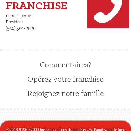
FRANCHISE
Pierre Guertin
President
(514) 501-7876
Commentaires?
Opérez votre franchise
Rejoignez notre famille
@2018 9196-4700 Quebec inc. Tous droits réservés. Pannizza et le logo